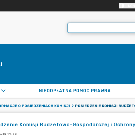
KON
u
NIEODPŁATNA POMOC PRAWNA
ORMACJE O POSIEDZENIACH KOMISJI
dzenie Komisji Budżetowo-Gospodarczej i Ochrony
-19 10:29