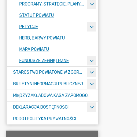
PROGRAMY, STRATEGIE, PLANY, RAPORTY
STATUT POWIATU
PETYCJE
HERB, BARWY POWIATU
MAPA POWIATU
FUNDUSZE ZEWNĘTRZNE
STAROSTWO POWIATOWE W ZGORZELCU
BIULETYN INFORMACJI PUBLICZNEJ
MIĘDZYZAKŁADOWA KASA ZAPOMOGOWO-POŻYCZKOWA
DEKLARACJA DOSTĘPNOŚCI
RODO I POLITYKA PRYWATNOŚCI