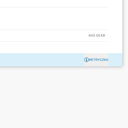
400.05 KB
METRYCZKA