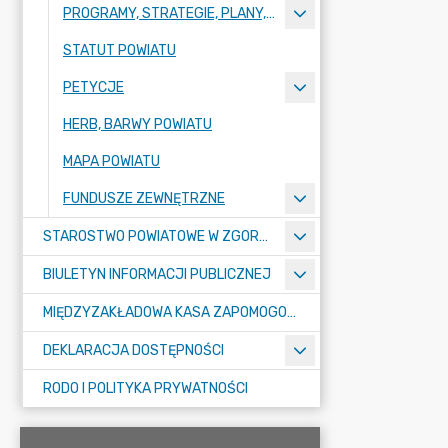
PROGRAMY, STRATEGIE, PLANY, RAPORTY
STATUT POWIATU
PETYCJE
HERB, BARWY POWIATU
MAPA POWIATU
FUNDUSZE ZEWNĘTRZNE
STAROSTWO POWIATOWE W ZGORZELCU
BIULETYN INFORMACJI PUBLICZNEJ
MIĘDZYZAKŁADOWA KASA ZAPOMOGOWO-POŻYCZKOWA
DEKLARACJA DOSTĘPNOŚCI
RODO I POLITYKA PRYWATNOŚCI