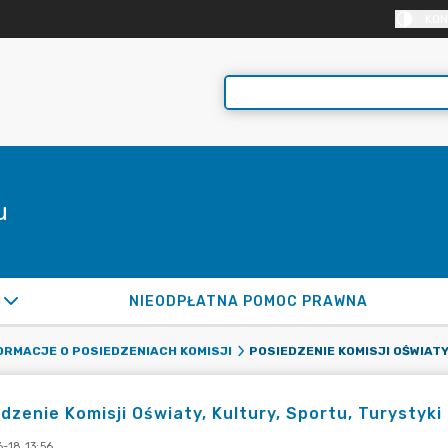
KON
u
NIEODPŁATNA POMOC PRAWNA
ORMACJE O POSIEDZENIACH KOMISJI
dzenie Komisji Oświaty, Kultury, Sportu, Turystyki
-18 13:56