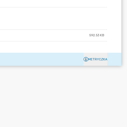
592.53 KB
METRYCZKA