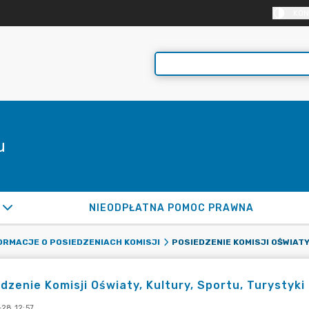
KON
u
NIEODPŁATNA POMOC PRAWNA
ORMACJE O POSIEDZENIACH KOMISJI
dzenie Komisji Oświaty, Kultury, Sportu, Turystyki 
-28 12:57