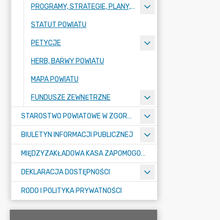
PROGRAMY, STRATEGIE, PLANY, RAPORTY
STATUT POWIATU
PETYCJE
HERB, BARWY POWIATU
MAPA POWIATU
FUNDUSZE ZEWNĘTRZNE
STAROSTWO POWIATOWE W ZGORZELCU
BIULETYN INFORMACJI PUBLICZNEJ
MIĘDZYZAKŁADOWA KASA ZAPOMOGOWO-POŻYCZKOWA
DEKLARACJA DOSTĘPNOŚCI
RODO I POLITYKA PRYWATNOŚCI