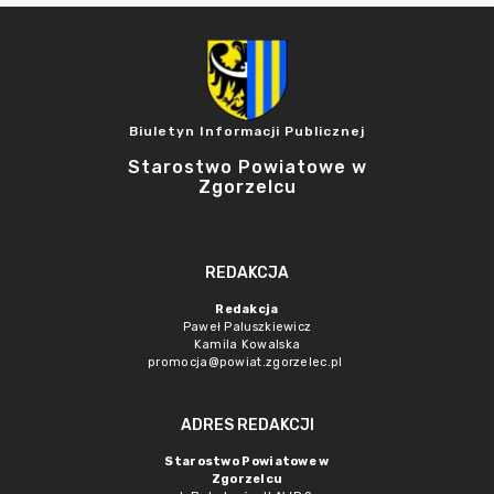
Biuletyn Informacji Publicznej
Starostwo Powiatowe w
Zgorzelcu
REDAKCJA
Redakcja
Paweł Paluszkiewicz
Kamila Kowalska
promocja@powiat.zgorzelec.pl
ADRES REDAKCJI
Starostwo Powiatowe w
Zgorzelcu