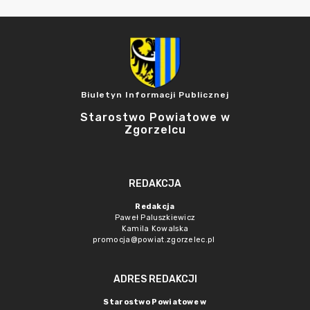
Biuletyn Informacji Publicznej
Starostwo Powiatowe w
Zgorzelcu
REDAKCJA
Redakcja
Paweł Paluszkiewicz
Kamila Kowalska
promocja@powiat.zgorzelec.pl
ADRES REDAKCJI
Starostwo Powiatowe w