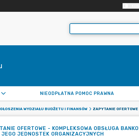
KON
u
NIEODPŁATNA POMOC PRAWNA
GŁOSZENIA WYDZIAŁU BUDŻETU I FINANSÓW
TANIE OFERTOWE - KOMPLEKSOWA OBSŁUGA BANKO
 JEGO JEDNOSTEK ORGANIZACYJNYCH