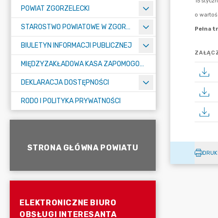
POWIAT ZGORZELECKI
STAROSTWO POWIATOWE W ZGORZELCU
BIULETYN INFORMACJI PUBLICZNEJ
ZAŁĄCZ
MIĘDZYZAKŁADOWA KASA ZAPOMOGOWO-POŻYCZKOWA
DEKLARACJA DOSTĘPNOŚCI
RODO I POLITYKA PRYWATNOŚCI
STRONA GŁÓWNA POWIATU
DRUK
ELEKTRONICZNE BIURO
OBSŁUGI INTERESANTA