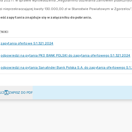
NIKI
zapytania ofertowe S.1.321.2024
odpowiedzi na pytania PKO BANK POLSKI do zapytania ofertowego S.1.321.2024
odpowiedzi na pytania Sanatnder Bank Polska S.A. do zapytania ofertowego S.1
UJ
ZAPISZ DO PDF