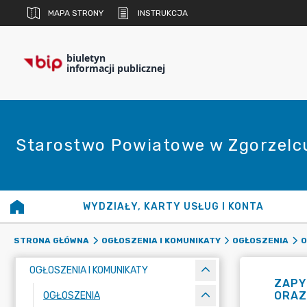
MAPA STRONY
INSTRUKCJA
biuletyn
informacji publicznej
Starostwo Powiatowe w Zgorzelc
WYDZIAŁY, KARTY USŁUG I KONTA
STRONA GŁÓWNA
OGŁOSZENIA I KOMUNIKATY
OGŁOSZENIA
O
OGŁOSZENIA I KOMUNIKATY
ZAPY
ORAZ
OGŁOSZENIA