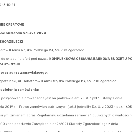
-13 10:41