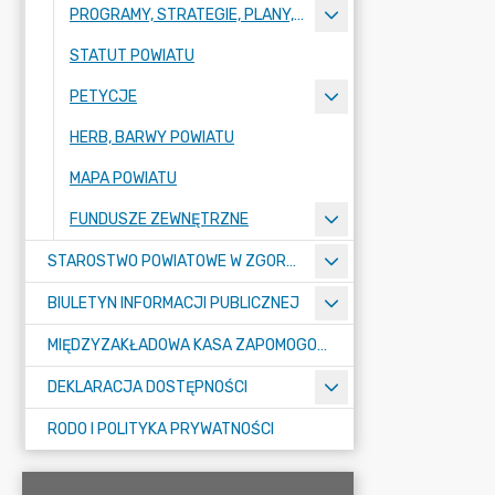
PROGRAMY, STRATEGIE, PLANY, RAPORTY
STATUT POWIATU
PETYCJE
HERB, BARWY POWIATU
MAPA POWIATU
FUNDUSZE ZEWNĘTRZNE
STAROSTWO POWIATOWE W ZGORZELCU
BIULETYN INFORMACJI PUBLICZNEJ
MIĘDZYZAKŁADOWA KASA ZAPOMOGOWO-POŻYCZKOWA
DEKLARACJA DOSTĘPNOŚCI
RODO I POLITYKA PRYWATNOŚCI