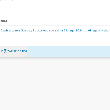
NIKI
Obwieszczenie Starosty Zgorzeleckiego z dnia 3 lutego 2024 r. o okręgach wybor
UJ
ZAPISZ DO PDF