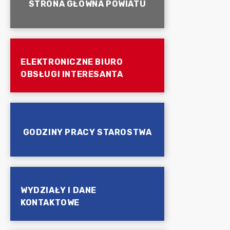
STRONA GŁÓWNA POWIATU
ELEKTRONICZNE BIURO
OBSŁUGI INTERESANTA
GODZINY PRACY STAROSTWA
WYDZIAŁY I DANE
KONTAKTOWE