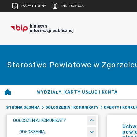
MAPA STRONY
INSTRUKCJA
biuletyn
informacji publicznej
Starostwo Powiatowe w Zgorzelc
WYDZIAŁY, KARTY USŁUG I KONTA
STRONA GŁÓWNA
OGŁOSZENIA I KOMUNIKATY
OFERTY I KONKU
OGŁOSZENIA I KOMUNIKATY
Uchw
powie
OGŁOSZENIA