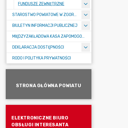
FUNDUSZE ZEWNĘTRZNE
STAROSTWO POWIATOWE W ZGORZELCU
BIULETYN INFORMACJI PUBLICZNEJ
MIĘDZYZAKŁADOWA KASA ZAPOMOGOWO-POŻYCZKOWA
DEKLARACJA DOSTĘPNOŚCI
RODO I POLITYKA PRYWATNOŚCI
STRONA GŁÓWNA POWIATU
ELEKTRONICZNE BIURO
OBSŁUGI INTERESANTA