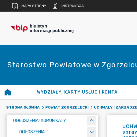
MAPA STRONY
INSTRUKCJA
biuletyn
informacji publicznej
Starostwo Powiatowe w Zgorzelc
WYDZIAŁY, KARTY USŁUG I KONTA
STRONA GŁÓWNA
POWIAT ZGORZELECKI
UCHWAŁY I ZARZĄDZE
OGŁOSZENIA I KOMUNIKATY
UCHW
spraw
OGŁOSZENIA