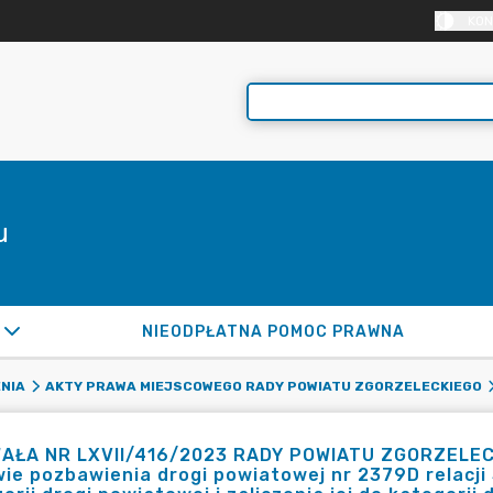
KON
u
NIEODPŁATNA POMOC PRAWNA
NIA
AKTY PRAWA MIEJSCOWEGO RADY POWIATU ZGORZELECKIEGO
AŁA NR LXVII/416/2023 RADY POWIATU ZGORZELECKI
ie pozbawienia drogi powiatowej nr 2379D relacj