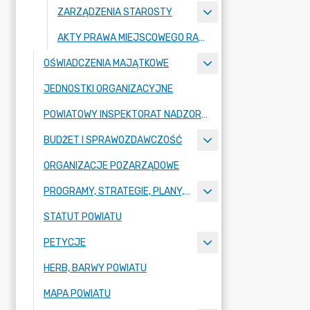
ZARZĄDZENIA STAROSTY
AKTY PRAWA MIEJSCOWEGO RADY POWIATU ZGORZELECKIEGO
OŚWIADCZENIA MAJĄTKOWE
JEDNOSTKI ORGANIZACYJNE
POWIATOWY INSPEKTORAT NADZORU BUDOWLANEGO
BUDŻET I SPRAWOZDAWCZOŚĆ
ORGANIZACJE POZARZĄDOWE
PROGRAMY, STRATEGIE, PLANY, RAPORTY
STATUT POWIATU
PETYCJE
HERB, BARWY POWIATU
MAPA POWIATU