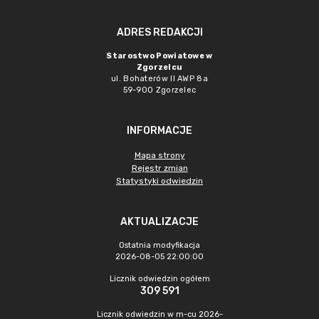
ADRES REDAKCJI
Starostwo Powiatowe w
Zgorzelcu
ul. Bohaterów II AWP 8a
59-900 Zgorzelec
INFORMACJE
Mapa strony
Rejestr zmian
Statystyki odwiedzin
AKTUALIZACJE
Ostatnia modyfikacja
2026-08-05 22:00:00
Licznik odwiedzin ogółem
309 591
Licznik odwiedzin w m-cu 2026-