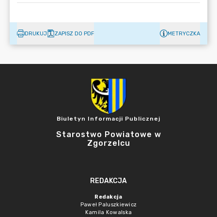
DRUKUJ
ZAPISZ DO PDF
METRYCZKA
Biuletyn Informacji Publicznej
Starostwo Powiatowe w
Zgorzelcu
REDAKCJA
Redakcja
Paweł Paluszkiewicz
Kamila Kowalska