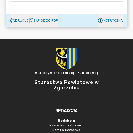
DRUKUJ
ZAPISZ DO PDF
METRYCZKA
Biuletyn Informacji Publicznej
Starostwo Powiatowe w
Zgorzelcu
REDAKCJA
Redakcja
Paweł Paluszkiewicz
Kamila Kowalska