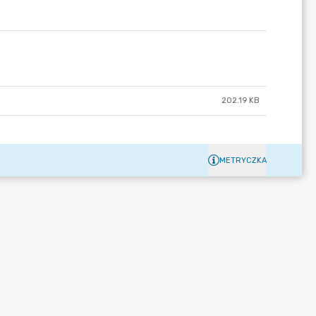
202.19 KB
METRYCZKA