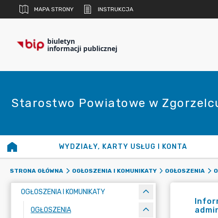
MAPA STRONY
INSTRUKCJA
biuletyn
informacji publicznej
Starostwo Powiatowe w Zgorzelc
WYDZIAŁY, KARTY USŁUG I KONTA
STRONA GŁÓWNA
OGŁOSZENIA I KOMUNIKATY
OGŁOSZENIA
O
OGŁOSZENIA I KOMUNIKATY
Info
admin
OGŁOSZENIA