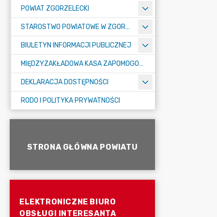
POWIAT ZGORZELECKI
STAROSTWO POWIATOWE W ZGORZELCU
BIULETYN INFORMACJI PUBLICZNEJ
MIĘDZYZAKŁADOWA KASA ZAPOMOGOWO-POŻYCZKOWA
DEKLARACJA DOSTĘPNOŚCI
RODO I POLITYKA PRYWATNOŚCI
STRONA GŁÓWNA POWIATU
ELEKTRONICZNE BIURO
OBSŁUGI INTERESANTA