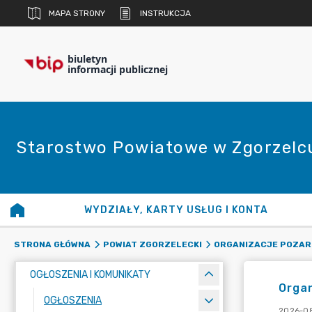
MAPA STRONY
INSTRUKCJA
biuletyn
informacji publicznej
Starostwo Powiatowe w Zgorzelc
WYDZIAŁY, KARTY USŁUG I KONTA
STRONA GŁÓWNA
POWIAT ZGORZELECKI
ORGANIZACJE POZA
OGŁOSZENIA I KOMUNIKATY
Orga
OGŁOSZENIA
2026-08