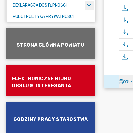
DEKLARACJA DOSTĘPNOŚCI
RODO I POLITYKA PRYWATNOŚCI
STRONA GŁÓWNA POWIATU
ELEKTRONICZNE BIURO
DRUK
OBSŁUGI INTERESANTA
GODZINY PRACY STAROSTWA