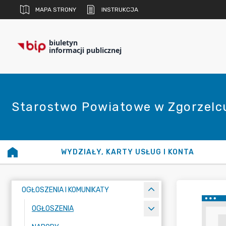
MAPA STRONY
INSTRUKCJA
biuletyn
informacji publicznej
Starostwo Powiatowe w Zgorzelc
WYDZIAŁY, KARTY USŁUG I KONTA
OGŁOSZENIA I KOMUNIKATY
OGŁOSZENIA