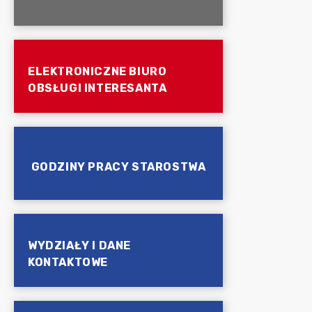
ELEKTRONICZNE BIURO
OBSŁUGI INTERESANTA
GODZINY PRACY STAROSTWA
WYDZIAŁY I DANE
KONTAKTOWE