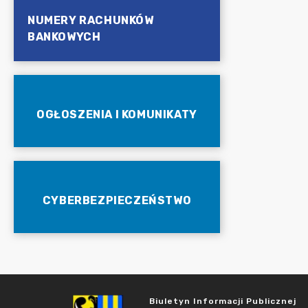
NUMERY RACHUNKÓW
BANKOWYCH
OGŁOSZENIA I KOMUNIKATY
CYBERBEZPIECZEŃSTWO
Biuletyn Informacji Publicznej