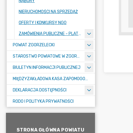
NABORY
NIERUCHOMOŚCI NA SPRZEDAŻ
OFERTY I KONKURSY NGO
ZAMÓWIENIA PUBLICZNE - PLATFORMA ZAKUPOWA
POWIAT ZGORZELECKI
STAROSTWO POWIATOWE W ZGORZELCU
BIULETYN INFORMACJI PUBLICZNEJ
MIĘDZYZAKŁADOWA KASA ZAPOMOGOWO-POŻYCZKOWA
DEKLARACJA DOSTĘPNOŚCI
RODO I POLITYKA PRYWATNOŚCI
STRONA GŁÓWNA POWIATU