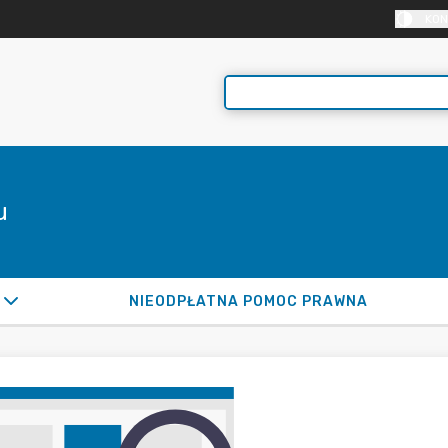
KON
u
NIEODPŁATNA POMOC PRAWNA