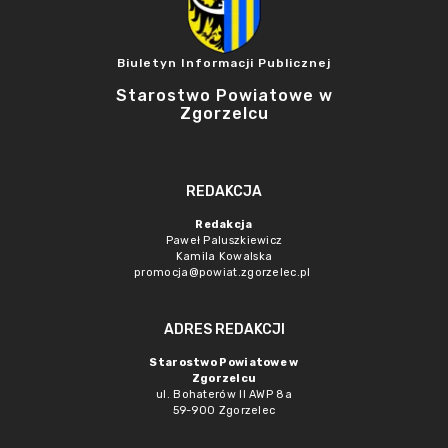
Biuletyn Informacji Publicznej
Starostwo Powiatowe w
Zgorzelcu
REDAKCJA
Redakcja
Paweł Paluszkiewicz
Kamila Kowalska
promocja@powiat.zgorzelec.pl
ADRES REDAKCJI
Starostwo Powiatowe w
Zgorzelcu
ul. Bohaterów II AWP 8a
59-900 Zgorzelec