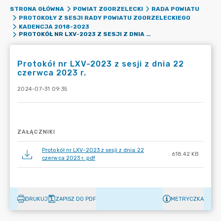
STRONA GŁÓWNA
POWIAT ZGORZELECKI
RADA POWIATU
PROTOKOŁY Z SESJI RADY POWIATU ZGORZELECKIEGO
KADENCJA 2018-2023
PROTOKÓŁ NR LXV-2023 Z SESJI Z DNIA 22 CZERWCA 2023 R.
Protokół nr LXV-2023 z sesji z dnia 22
czerwca 2023 r.
2024-07-31 09:35
ZAŁĄCZNIKI
Protokół nr LXV-2023 z sesji z dnia 22
618.42 KB
czerwca 2023 r..pdf
DRUKUJ
ZAPISZ DO PDF
METRYCZKA