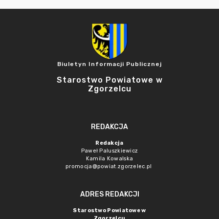
Biuletyn Informacji Publicznej
Starostwo Powiatowe w
Zgorzelcu
REDAKCJA
Redakcja
Paweł Paluszkiewicz
Kamila Kowalska
promocja@powiat.zgorzelec.pl
ADRES REDAKCJI
Starostwo Powiatowe w
Zgorzelcu