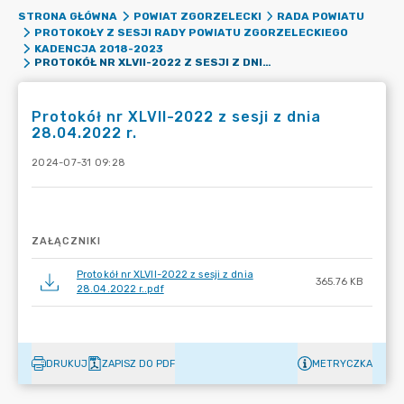
STRONA GŁÓWNA
POWIAT ZGORZELECKI
RADA POWIATU
PROTOKOŁY Z SESJI RADY POWIATU ZGORZELECKIEGO
KADENCJA 2018-2023
PROTOKÓŁ NR XLVII-2022 Z SESJI Z DNIA 28.04.2022 R.
Protokół nr XLVII-2022 z sesji z dnia
28.04.2022 r.
2024-07-31 09:28
ZAŁĄCZNIKI
Protokół nr XLVII-2022 z sesji z dnia
365.76 KB
28.04.2022 r..pdf
DRUKUJ
ZAPISZ DO PDF
METRYCZKA