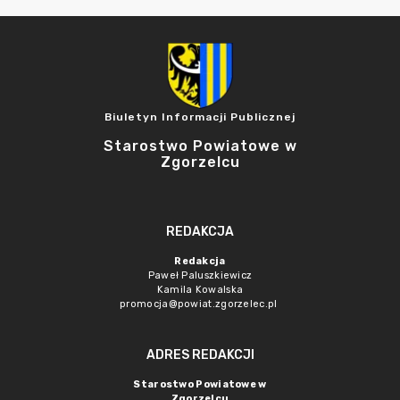
Biuletyn Informacji Publicznej
Starostwo Powiatowe w
Zgorzelcu
REDAKCJA
Redakcja
Paweł Paluszkiewicz
Kamila Kowalska
promocja@powiat.zgorzelec.pl
ADRES REDAKCJI
Starostwo Powiatowe w
Zgorzelcu