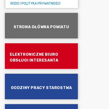
RODO I POLITYKA PRYWATNOŚCI
STRONA GŁÓWNA POWIATU
ELEKTRONICZNE BIURO
OBSŁUGI INTERESANTA
GODZINY PRACY STAROSTWA