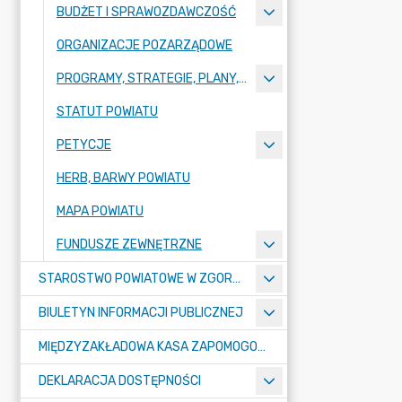
BUDŻET I SPRAWOZDAWCZOŚĆ
ORGANIZACJE POZARZĄDOWE
PROGRAMY, STRATEGIE, PLANY, RAPORTY
STATUT POWIATU
PETYCJE
HERB, BARWY POWIATU
MAPA POWIATU
FUNDUSZE ZEWNĘTRZNE
STAROSTWO POWIATOWE W ZGORZELCU
BIULETYN INFORMACJI PUBLICZNEJ
MIĘDZYZAKŁADOWA KASA ZAPOMOGOWO-POŻYCZKOWA
DEKLARACJA DOSTĘPNOŚCI