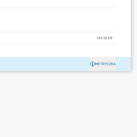
126.55 KB
METRYCZKA