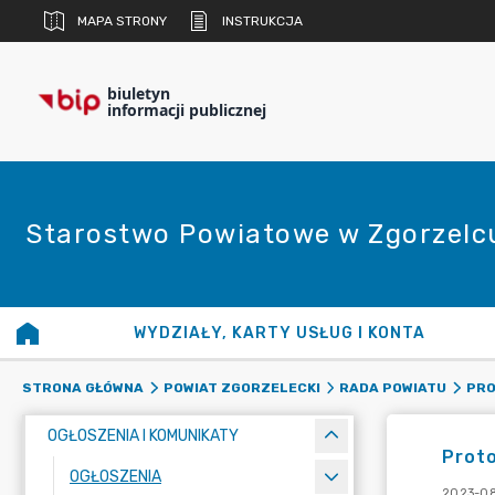
MAPA STRONY
INSTRUKCJA
biuletyn
informacji publicznej
Starostwo Powiatowe w Zgorzelc
WYDZIAŁY, KARTY USŁUG I KONTA
STRONA GŁÓWNA
POWIAT ZGORZELECKI
RADA POWIATU
PRO
OGŁOSZENIA I KOMUNIKATY
Proto
OGŁOSZENIA
2023-08