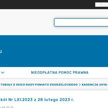
KON
u
NIEODPŁATNA POMOC PRAWNA
TOKOŁY Z SESJI RADY POWIATU ZGORZELECKIEGO
KADENCJA 2018
kół Nr LXI.2023 z 28 lutego 2023 r.
-22 12:22