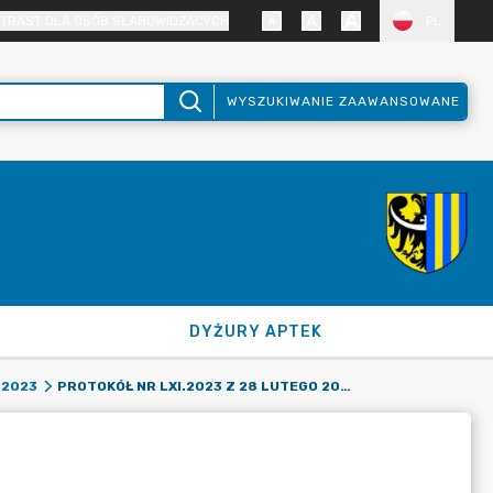
TRAST DLA OSÓB SŁABOWIDZĄCYCH
PL
WYSZUKIWANIE ZAAWANSOWANE
DYŻURY APTEK
PROTOKÓŁ NR LXI.2023 Z 28 LUTEGO 2023 R.
-2023